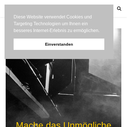
Menu
Diese Website verwendet Cookies und
Targeting Technologien um Ihnen ein
besseres Internet-Erlebnis zu ermöglichen.
Einverstanden
Mache das Unmögliche