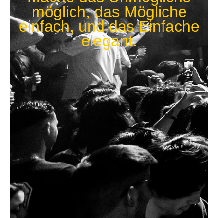
möglich, das Mögliche
einfach, und das Einfache
elegant.